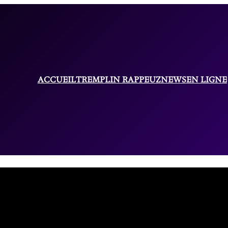
ACCUEIL
TREMPLIN RAPPEUZ
NEWS
EN LIGNE