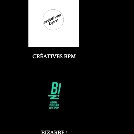
CRÉATIVES BPM
BIZARRE
!