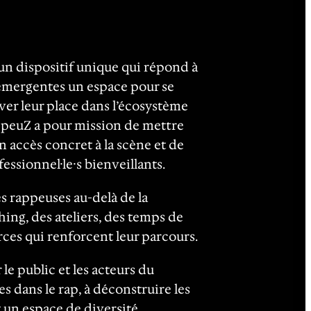
n dispositif unique qui répond à
 émergentes un espace pour se
ver leur place dans l’écosystème
appeuZ a pour mission de mettre
n accès concret à la scène et de
fessionnel·le·s bienveillants.
 rappeuses au-delà de la
ing, des ateliers, des temps de
ces qui renforcent leur parcours.
 le public et les acteurs du
s dans le rap, à déconstruire les
t un espace de diversité,