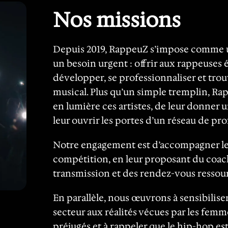
Nos missions
Depuis 2019, RappeuZ s’impose comme u
un besoin urgent : offrir aux rappeuses
développer, se professionnaliser et trou
musical. Plus qu’un simple tremplin, R
en lumière ces artistes, de leur donner u
leur ouvrir les portes d’un réseau de pro
Notre engagement est d’accompagner les
compétition, en leur proposant du coach
transmission et des rendez-vous ressour
En parallèle, nous œuvrons à sensibiliser
secteur aux réalités vécues par les femme
préjugés et à rappeler que le hip-hop es