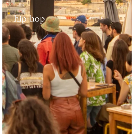
hip-hop