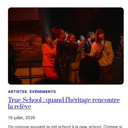
ARTISTES
, 
ÉVÉNEMENTS
True School : quand l’héritage rencontre
la relève
19 juillet, 2026
On oppose souvent la old school à la new school. Comme si